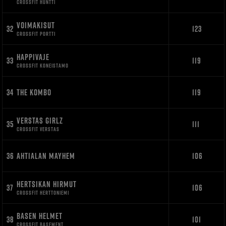
CROSSFIT HUNTTI
VOIMAKISUT
32
123
CROSSFIT PORTTI
HAPPIVAJE
33
119
CROSSFIT KONEISTAMO
34
THE KOMBO
119
VERSTAS GIRLZ
35
111
CROSSFIT VERSTAS
36
AHTIALAN MAYHEM
106
HERTSIKAN HIRMUT
37
106
CROSSFIT HERTTONIEMI
BASEN HELMET
38
101
CROSSFIT BASEMENT