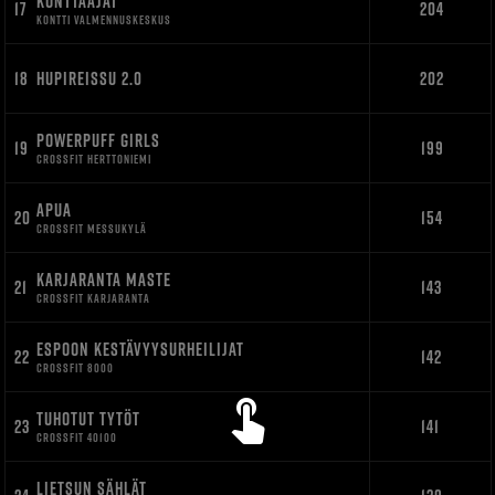
KONTTAAJAT
17
204
KONTTI VALMENNUSKESKUS
18
HUPIREISSU 2.0
202
POWERPUFF GIRLS
19
199
CROSSFIT HERTTONIEMI
APUA
20
154
CROSSFIT MESSUKYLÄ
KARJARANTA MASTE
21
143
CROSSFIT KARJARANTA
ESPOON KESTÄVYYSURHEILIJAT
22
142
CROSSFIT 8000
TUHOTUT TYTÖT
23
141
CROSSFIT 40100
LIETSUN SÄHLÄT