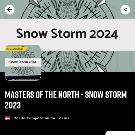
MASTERS OF THE NORTH - SNOW STORM
2023
Onsite Competition for Teams