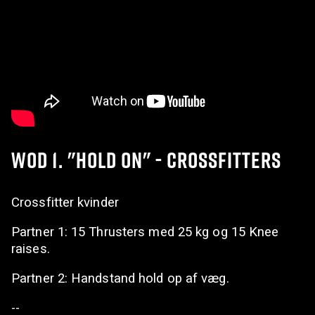
WOD 1. "HOLD ON" - CROSSFITTERS
Crossfitter kvinder
Partner 1: 15 Thrusters med 25 kg og 15 Knee
raises.
Partner 2: Handstand hold op af væg.
--