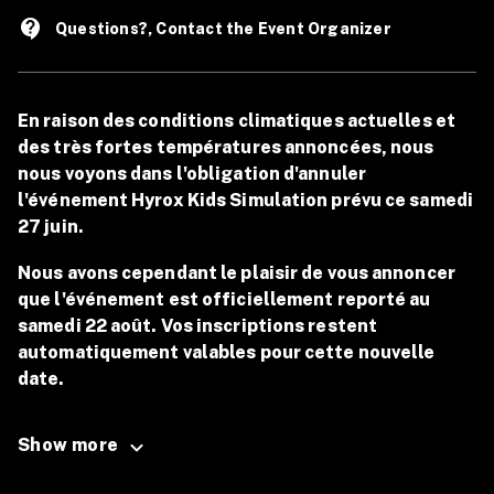
contact_support
Questions?, Contact the Event Organizer
En raison des conditions climatiques actuelles et
des très fortes températures annoncées, nous
nous voyons dans l'obligation d'annuler
l'événement Hyrox Kids Simulation prévu ce samedi
27 juin.
Nous avons cependant le plaisir de vous annoncer
que l'événement est officiellement reporté au
samedi 22 août. Vos inscriptions restent
automatiquement valables pour cette nouvelle
date.
--------------------------------------------------------------------
Show more
-------------------