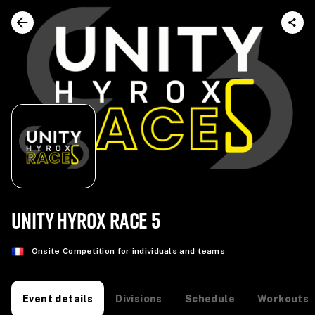
UNITY HYROX RACE 5
Onsite Competition for individuals and teams
Divisions
Schedule
Workouts
Event details