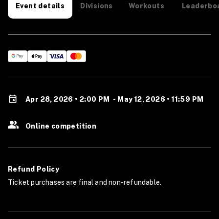
Divisions
Workouts
Leaderbo
Event details
Apr 28, 2026 • 2:00 PM
-
May 12, 2026 • 11:59 PM
Online competition
Refund Policy
Ticket purchases are final and non-refundable.