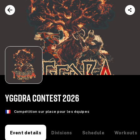
YGGDRA CONTEST 2026
Compétition sur place pour les équipes
Divisions
Schedule
Workouts
Event details