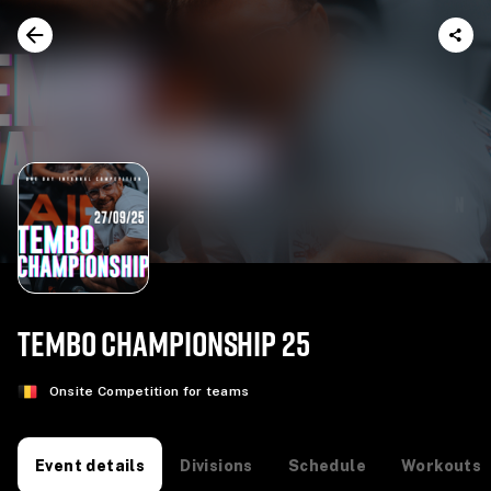
TEMBO CHAMPIONSHIP 25
Onsite Competition for teams
Divisions
Schedule
Workouts
Event details