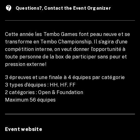
contact_support
Questions?, Contact the Event Organizer
Cette année les Tembo Games font peau neuve et se
transforme en Tembo Championship. Il s’agira d’une
compétition interne, on veut donner l’opportunité à
toute personne de la box de participer sans peur et
pression externe!
3 épreuves et une finale à 4 équipes par catégorie
3 types d’équipes : HH, HF, FF
2 catégories : Open & Foundation
Maximum 56 équipes
Event website