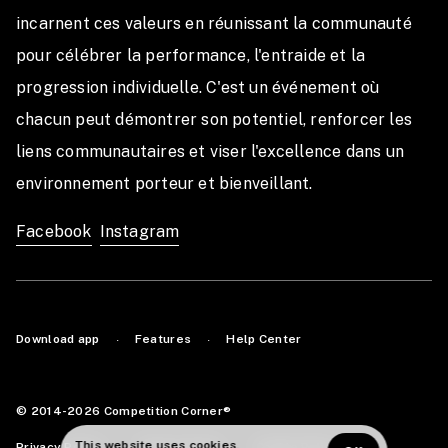
incarnent ces valeurs en réunissant la communauté 
pour célébrer la performance, l'entraide et la 
progression individuelle. C'est un événement où 
chacun peut démontrer son potentiel, renforcer les 
liens communautaires et viser l'excellence dans un 
environnement porteur et bienveillant. 
Facebook
Instagram
Download app
Features
Help Center
·
·
© 2014-2026 Competition Corner®
This website uses cookies.
Privacy Policy
Terms of Use
Cookie Policy