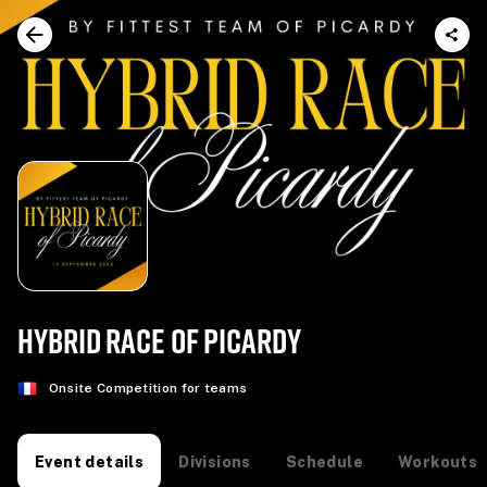
HYBRID RACE OF PICARDY
Onsite Competition for teams
Divisions
Schedule
Workouts
Event details