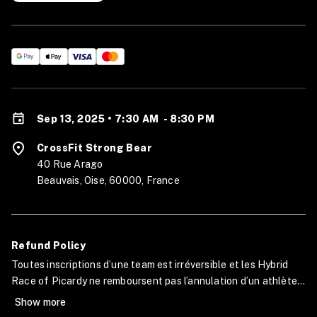
Sep 13, 2025 • 7:30 AM
-
8:30 PM
CrossFit Strong Bear
40 Rue Arago
Beauvais, Oise, 60000, France
Refund Policy
Toutes inscriptions d’une team est irréversible et les Hybrid
Race of Picardy ne remboursent pas l’annulation d’un athlète
ou d’une équipe. Cependant, en cas de blessure ou d’imprévu
Show more
les membres de l’équipe peuvent être modifiés auprès des