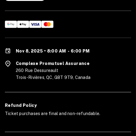
Nov 8, 2025 • 8:00 AM
-
6:00 PM
Complexe Promutuel Assurance
260 Rue Dessureault
Trois-Rivières, QC, G8T 9T9, Canada
Refund Policy
Ticket purchases are final and non-refundable.