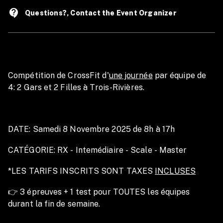
contact_support
Questions?, Contact the Event Organizer
Compétition de CrossFit d'
une journée
par équipe de
4: 2 Gars et 2 Filles à Trois-Rivières.
DATE: Samedi 8 Novembre 2025 de 8h à 17h
CATÉGORIE: RX - Intemédiaire - Scale - Master
*LES TARIFS INSCRITS SONT TAXES
INCLUSES
👉 3 épreuves + 1 test pour TOUTES les équipes
durant la fin de semaine.