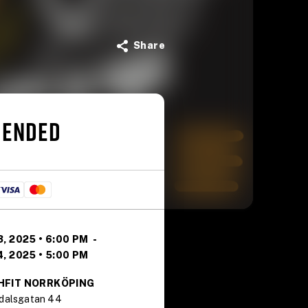
Share
 ENDED
, 2025 • 6:00 PM
-
, 2025 • 5:00 PM
HFIT NORRKÖPING
kdalsgatan 44