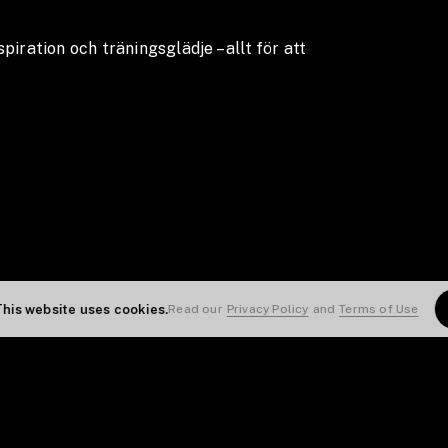
This website uses cookies.
Read our
Privacy Policy
and
Terms of Use