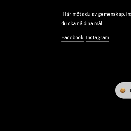
 Här möts du av gemenskap, inspiration och träningsglädje – allt för att 
du ska nå dina mål. 
Facebook
Instagram