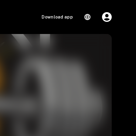
Download app