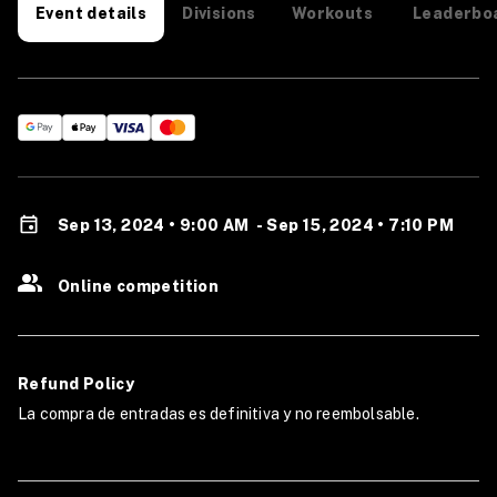
Divisions
Workouts
Leaderbo
Event details
Sep 13, 2024 • 9:00 AM
-
Sep 15, 2024 • 7:10 PM
Online competition
Refund Policy
La compra de entradas es definitiva y no reembolsable.