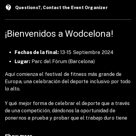
contact_support
Questions?, Contact the Event Organizer
¡Bienvenidos a Wodcelona!
Fechas de la final:
13-15 Septiembre 2024
Lugar:
Parc del Fòrum (Barcelona)
Aquí comienza el festival de fitness más grande de
Europa, una celebración del deporte inclusivo por todo
lo alto.
Y qué mejor forma de celebrar el deporte que a través
de una competición, dándonos la oportunidad de
ponernos a prueba y probar que el trabajo duro tiene
sus frutos.