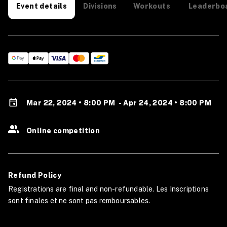
Divisions
Workouts
Leaderbo
Event details
Mar 22, 2024 • 8:00 PM
-
Apr 24, 2024 • 8:00 PM
Online competition
Refund Policy
Registrations are final and non-refundable. Les Inscriptions
sont finales et ne sont pas remboursables.